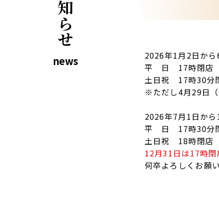
お知らせ
2026年1月2日
news
平 日 17時閉店
土日祝 17時30分
※ただし4月29日
2026年7月1日か
平 日 17時30分
土日祝 18時閉店
12月31日は17時
何卒よろしくお願