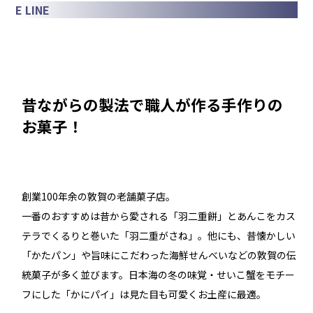
E LINE
昔ながらの製法で職人が作る手作りの
お菓子！
創業100年余の敦賀の老舗菓子店。
一番のおすすめは昔から愛される「羽二重餅」とあんこをカス
テラでくるりと巻いた「羽二重がさね」。他にも、昔懐かしい
「かたパン」や旨味にこだわった海鮮せんべいなどの敦賀の伝
統菓子が多く並びます。日本海の冬の味覚・せいこ蟹をモチー
フにした「かにパイ」は見た目も可愛くお土産に最適。