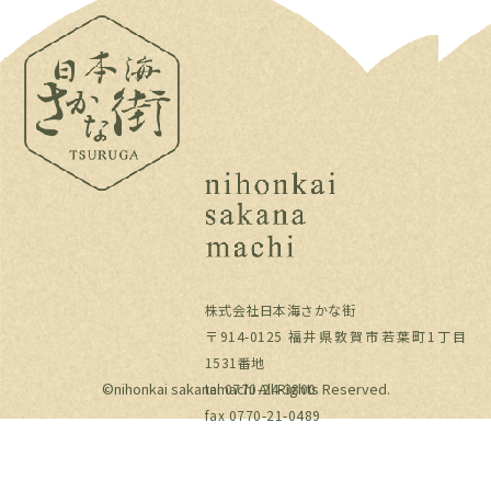
株式会社日本海さかな街
〒914-0125 福井県敦賀市若葉町1丁目
1531番地
©︎nihonkai sakanamachi All Rights Reserved.
tel 0770-24-3800
fax 0770-21-0489