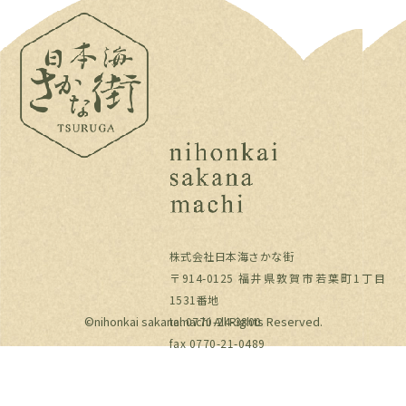
株式会社日本海さかな街
〒914-0125 福井県敦賀市若葉町1丁目
1531番地
©︎nihonkai sakanamachi All Rights Reserved.
tel 0770-24-3800
fax 0770-21-0489