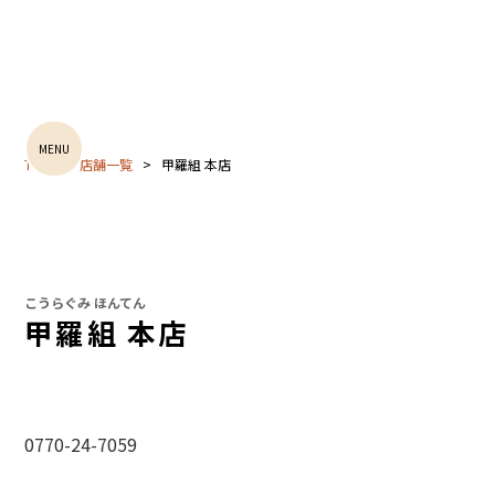
MENU
TOP
店舗一覧
甲羅組 本店
こうらぐみ ほんてん
甲羅組 本店
0770-24-7059