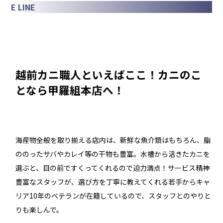
E LINE
越前カニ職人といえばここ！カニのこ
となら甲羅組本店へ！
海産物全般を取り揃える店内は、新鮮な魚介類はもちろん、脂
ののったサバやカレイ等の干物も豊富。水槽から活きたカニを
選ぶと、目の前ですくってくれるので迫力満点！サービス精神
豊富なスタッフが、選び方を丁寧に教えてくれる若手からキャ
リア10年のベテランが在籍しているので、スタッフとのやりと
りも楽しんで。