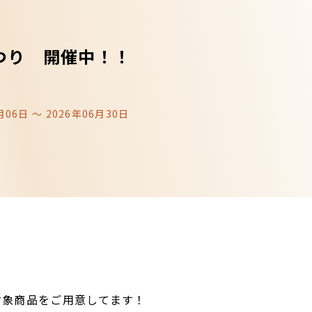
つり 開催中！！
月06日 〜 2026年06月30日
！
対象商品をご用意してます！