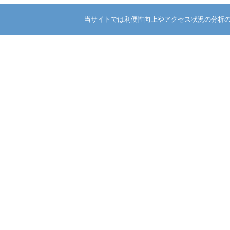
当サイトでは利便性向上やアクセス状況の分析のた
<< 一覧ページへ