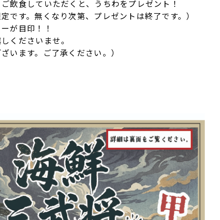
、ご飲食していただくと、うちわをプレゼント！
限定です。無くなり次第、プレゼントは終了です。）
ターが目印！！
越しくださいませ。
ございます。ご了承ください。）