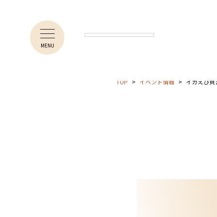
MENU
TOP
イベント情報
イカえび貝