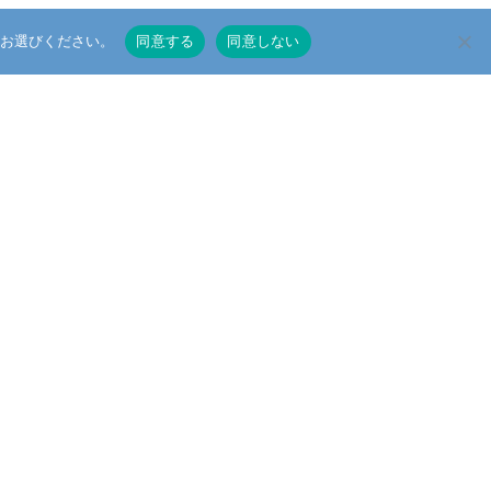
をお選びください。
同意する
同意しない